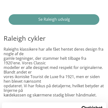
Se Raleigh udvalg
Raleigh cykler
Raleighs klassikere har alle fået hentet deres design fra
nogle af de
gamle tegninger, der stammer helt tilbage fra
1920'ene. Vores Classic
modeller er alle designet med respekt for originalerne.
Blandt andet er
vores ikoniske Tourist de Luxe fra 1921, men er siden
hen blevet nænsomt
opdateret. Vi har fokus på detaljerne, hvilket betyder at
linjerne på
kædekassen og skærmene stadig bliver håndmalet.